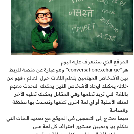
الموقع الذي سنتعرف عليه اليوم
هو”conversationexchange” وهو عبارة عن منصة للربط
بين الأشخاص المهتمين بتعلم اللغات حول العالم ، فهو من
خلاله يمكنك ايجاد الأشخاص الذين يمكنك التحدث معهم
باللغة التي تريد تعلمها وفي المقابل يمكنك تعليم الأخر
لغتك الأصلية أو اي لغة اخرى تتقنها وتتحدث بها بطلاقة
وفصاحة .
طبعا تحتاج إلى التسجيل في الموقع مع تحديد اللغات التي
تتكلم بها وتعيين مستوى احتراف كل لغة على