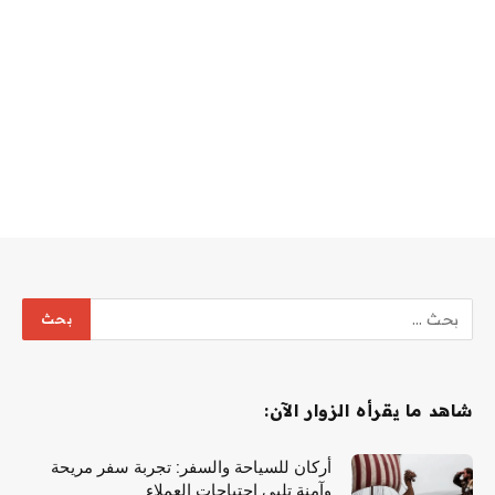
شاهد ما يقرأه الزوار الآن:
أركان للسياحة والسفر: تجربة سفر مريحة
وآمنة تلبي احتياجات العملاء