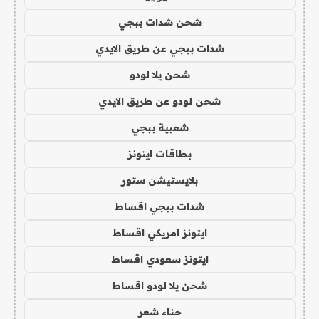
شحن شدات ببجي
شدات ببجي عن طريق الايدي
شحن يلا لودو
شحن لودو عن طريق الايدي
شعبية ببجي
بطاقات ايتونز
بلايستيشن ستور
شدات ببجي اقساط
ايتونز امريكي اقساط
ايتونز سعودي اقساط
شحن يلا لودو اقساط
حناء شعر