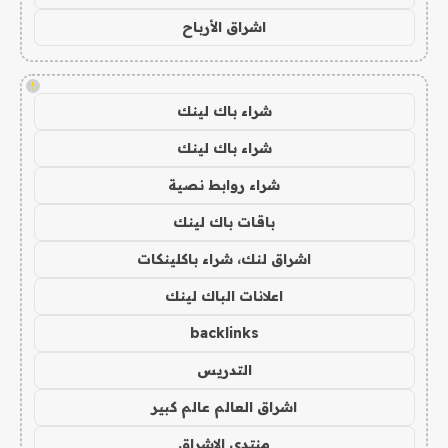
اشراق الأرباح
!
شراء باك لينك
شراء باك لينك
شراء روابط نصية
باقات باك لينك
اشراق لنك، شراء باكلينكات
اعلانات الباك لينك
backlinks
التدريس
اشراق العالم عالم كبير
منتدى الاشراق