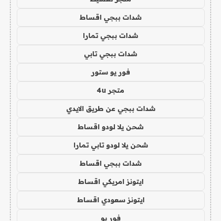
شدات ببجي اقساط
شدات ببجي تمارا
شدات ببجي تابي
فور يو ستور
متجر 4u
شدات ببجي عن طريق الايدي
شحن يلا لودو اقساط
شحن يلا لودو تابي تمارا
شدات ببجي اقساط
ايتونز امريكي اقساط
ايتونز سعودي اقساط
فور يو