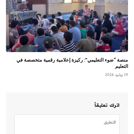
منصة “ضوء التعليمي”: ركيزة إعلامية رقمية متخصصة في
التعليم
19 يوليو، 2026
اترك تعليقاً