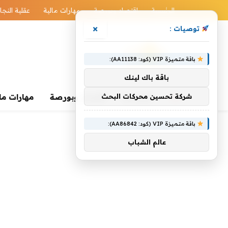
الرئيسية
اقتصاد وبورصة
مهارات مالية
عقلية النجا
×
توصيات :
باقة متميزة VIP (كود: AA11138):
باقة باك لينك
الرئيسية
شركة تحسين محركات البحث
اقتصاد وبورصة
مهارات ما
باقة متميزة VIP (كود: AA86842):
عالم الشباب