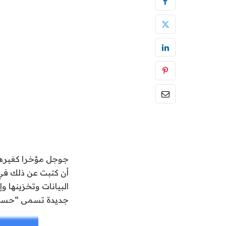
جوجل مؤخرا كغيرها
أن كتبت عن ذلك في
البيانات وتخزينها و
جديدة تسمى “حسابي” ccount