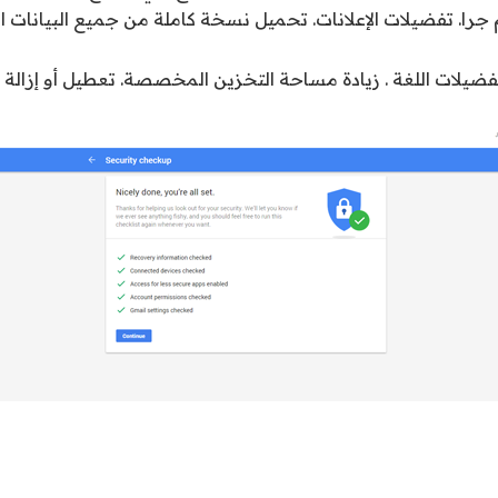
 جرا. تفضيلات الإعلانات. تحميل نسخة كاملة من جميع البيانات 
تفضيلات اللغة . زيادة مساحة التخزين المخصصة. تعطيل أو إزا