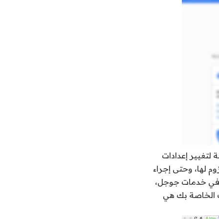
لتغيير إعدادات
م لها، وحتى إجراء
 في خدمات جوجل،
ت الخاصة بك هي