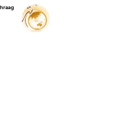
hraag