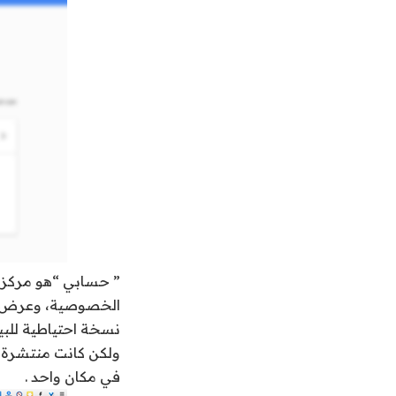
” حسابي “هو مركز ل
الخصوصية، وعرض الم
نسخة احتياطية للب
ولكن كانت منتشرة ف
في مكان واحد .