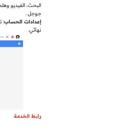
البحث، الفيديو وهلم
جوجل .
إعدادات الحساب
: 
نهائي.
رابط الخدمة