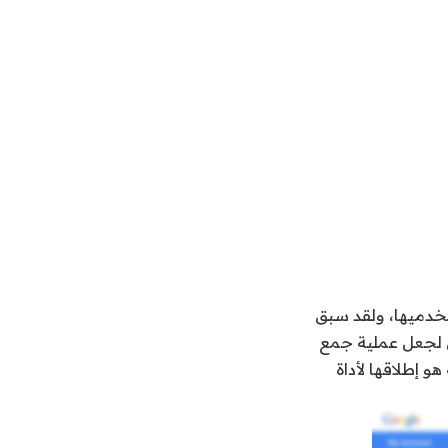
خدميها، ولقد سبق
 لجعل عملية جمع
و إطلاقها لأداة