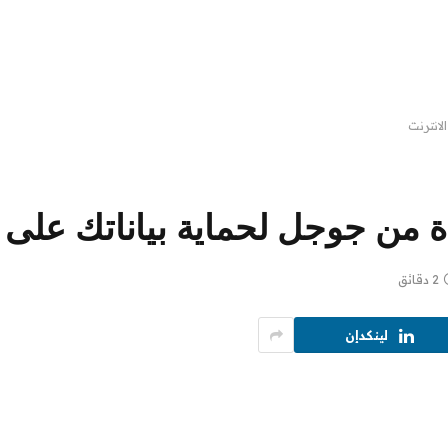
انترنت
 من جوجل لحماية بياناتك على ا
2 دقائق
لينكدإن