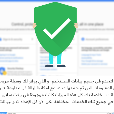
تحكم في جميع بيانات المستخدم ،و الذي يوفر لك وسيلة مريحة 
علومات التي تم جمعها عنك، مع امكانية إزالة كل معلومة لا لزو
يانات الخاصة بك. كل هذه الميزات كانت موجودة في وقت سابق
ي جميع تلك الخدمات المختلفة .لكن الآن كل الإعدادات والبيانا