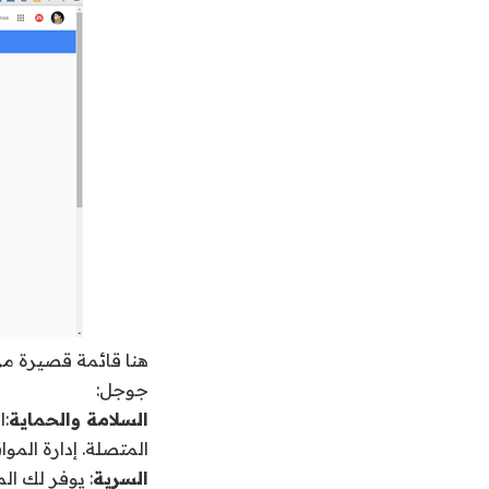
هنا قائمة قصيرة م
جوجل:
السلامة والحماية
:ا
المتصلة. إدارة المو
السرية
: يوفر لك ا