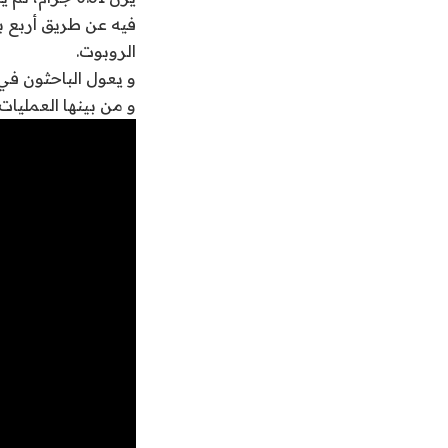
فيه عن طريق أربع ب
الروبوت.
و يعول الباحثون في
و من بينها العمليات