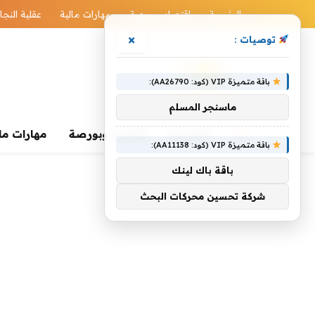
الرئيسية
اقتصاد وبورصة
مهارات مالية
عقلية النجا
×
توصيات :
باقة متميزة VIP (كود: AA26790):
ماسنجر المسلم
الرئيسية
اقتصاد وبورصة
مهارات ما
باقة متميزة VIP (كود: AA11138):
باقة باك لينك
شركة تحسين محركات البحث