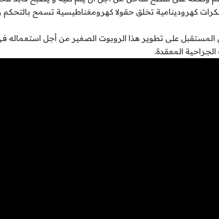
كرات كهرودينامية تخلق حقولا كهرومغناطيسية تسمح بالتحكم و
 المستقبل على تطوير هذا الروبوت الصغير من أجل استعماله في
 الجراحية المعقدة.