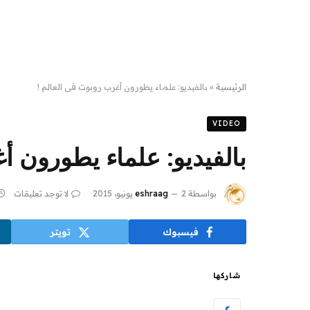
الرئيسية
»
بالفيديو: علماء يطورون أغرب روبوت في العالم !
VIDEO
بالفيديو: علماء يطورون أ
بواسطة
2 يونيو، 2015
eshraag
لا توجد تعليقات
فيسبوك
تويتر
شاركها