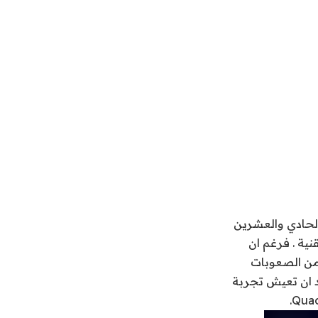
الحادي والعشرين
ية . فرغم ان
 من الصعوبات
د ان تعيش تجربة