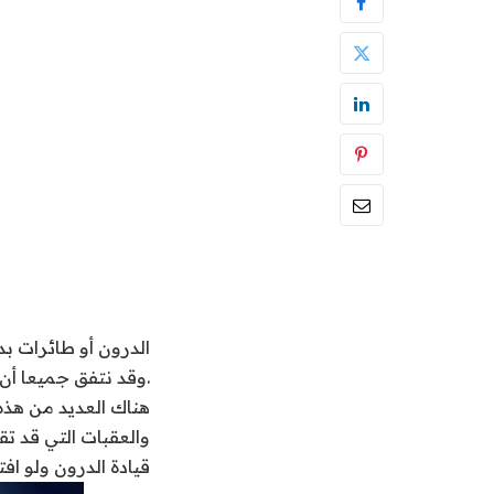
الدرون أو طائرات ب
.وقد نتفق جميعا أن
هناك العديد من هذه
والعقبات التي قد ت
قيادة الدرون ولو افتراضيا 