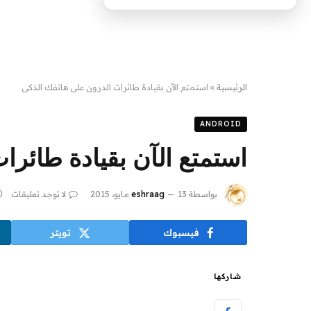
الرئيسية
»
استمتع الآن بقيادة طائرات الدرون على هاتفك الذكي
ANDROID
استمتع الآن بقيادة طائرا
بواسطة
13 مايو، 2015
eshraag
لا توجد تعليقات
فيسبوك
تويتر
شاركها