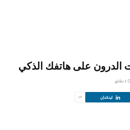
ت الدرون على هاتفك الذكي
1 دقائق
لينكدإن