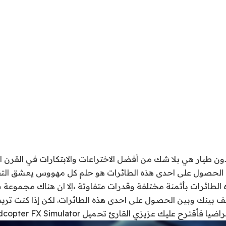
دون طيار هي بلا شك من أفضل الاختراعات والابتكارات في القرن 
 الحصول على احدى هذه الطائرات هو حلم كل مهووس يعشق التقن
 الطائرات بأثمنة مختلفة وقدرات متفاوتة ،إلا ان هناك مجموعة
قف بينك وبين الحصول على احدى هذه الطائرات. لكن إذا كنت تري
فأقترح عليك عزيزي القارئ تحميل Quadcopter FX Simulator.