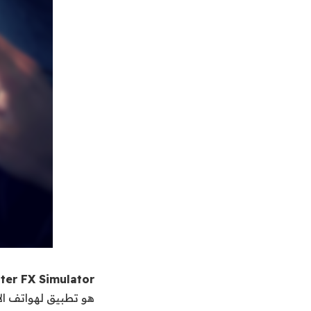
er FX Simulator
هو تطبيق لهواتف ال