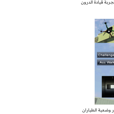
جربة قيادة الدرون
ر وضعية الطياران