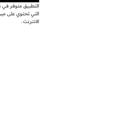
التطبيق متوفر في ن
التي تحتوي على ميز
الانترنت .