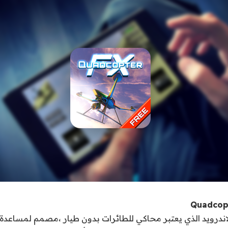
Quadcopt
اندرويد الذي يعتبر محاكي للطائرات بدون طيار ،مصمم لمساعدة 