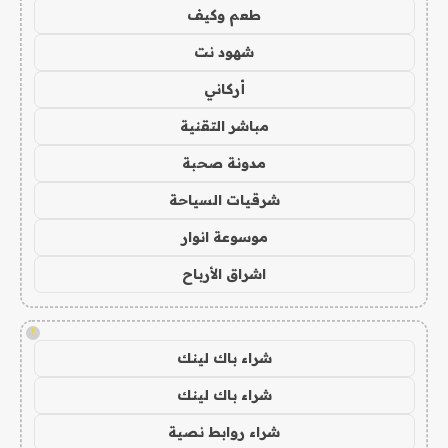
طعم وكيف
شهود نت
أركاني
مباشر التقنية
مدونة صحبة
شرقيات السياحة
موسوعة انوار
اشراق الأرباح
!
شراء باك لينك
شراء باك لينك
شراء روابط نصية