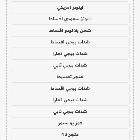
ايتونز امريكي
ايتونز سعودي اقساط
شحن يلا لودو اقساط
شدات ببجي اقساط
شدات ببجي تمارا
شدات ببجي تابي
متجر تقسيط
شدات ببجي اقساط
شدات ببجي تمارا
شدات ببجي تابي
فور يو ستور
متجر 4u