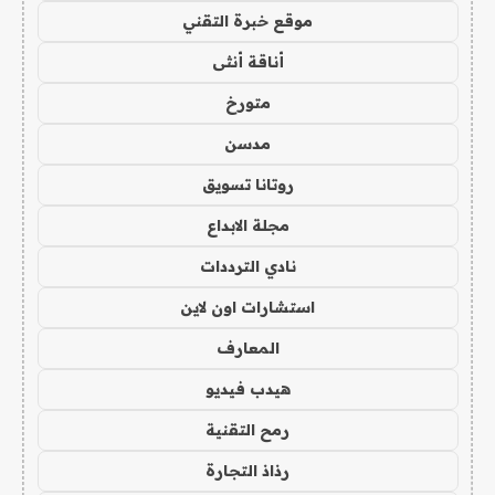
موقع خبرة التقني
أناقة أنثى
متورخ
مدسن
روتانا تسويق
مجلة الابداع
نادي الترددات
استشارات اون لاين
المعارف
هيدب فيديو
رمح التقنية
رذاذ التجارة