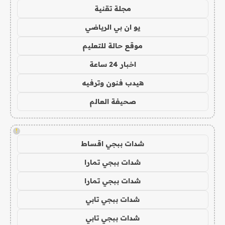
مجلة تقنية
يو ان بي الرياضي
موقع حالة للتعليم
اخبار 24 ساعة
هيدب فنون وترفيه
صحيفة العالم
!
شدات ببجي اقساط
شدات ببجي تمارا
شدات ببجي تمارا
شدات ببجي تابي
شدات ببجي تابي