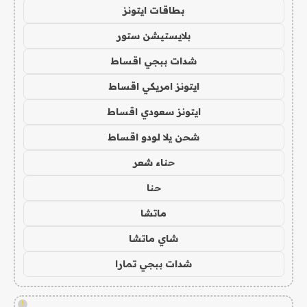
بطاقات ايتونز
بلايستيشن ستور
شدات ببجي اقساط
ايتونز امريكي اقساط
ايتونز سعودي اقساط
شحن يلا لودو اقساط
حناء شعر
حنا
ماتشا
شاي ماتشا
شدات ببجي تمارا
!